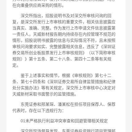
在向重叠供应商采购的情形。
深交所指出，招股说明书及对深交所审核问询的回
复，是深交所发行上市审核的重要文件，相关信息披露应
当真实、准确、完整。作为发行上市申请文件信息披露第
一责任人，天威新材报告期内持续存在内控管理不规范的
情形，招股说明书披露的信息与实际情况不符，且未按照
审核问询要求如实、完整披露相关信息，违反了《深圳证
券交易所创业板股票发行上市审核规则》（以下简称审核
规则）》第十五条、第二十八条、第四十二条等有关规
定。
鉴于上述事实和情节，根据《审核规则》第七十二
条、第七十四条和《深圳证券交易所自律监管措施和纪律
处分实施办法》等有关规定，深交所上市审核中心决定对
天威新材采取书面警示的监管措施。
东莞证券和邢某琛、潘某松在担任项目保荐人、保荐
代表时，存在以下违规行为：
01未严格执行利益冲突审查和回避管理相关规定
深交所现场督导发现，东莞证券投资银行项目管理部