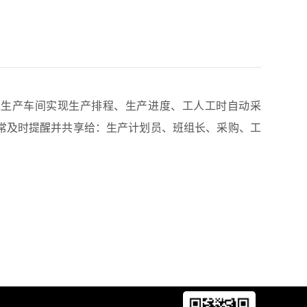
流水线生产车间实现生产排程、生产进度、工人工时自动采
常及时提醒并共享给：生产计划员、班组长、采购、工