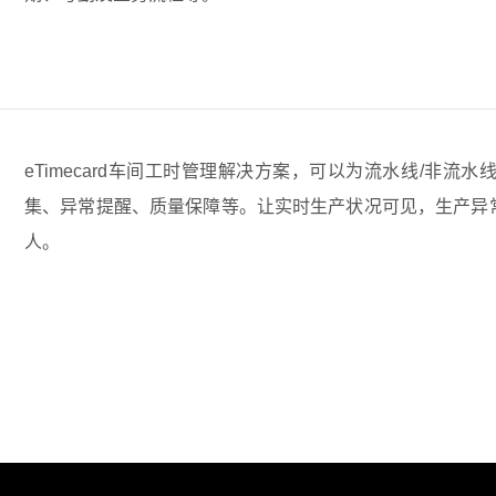
eTimecard车间工时管理解决方案，可以为流水线/非
集、异常提醒、质量保障等。让实时生产状况可见，生产异
人。