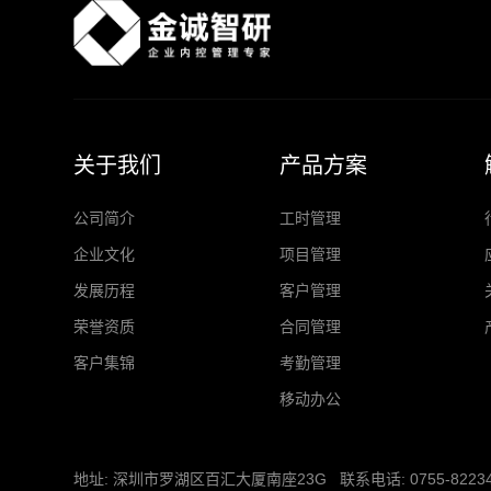
关于我们
产品方案
公司简介
工时管理
企业文化
项目管理
发展历程
客户管理
荣誉资质
合同管理
客户集锦
考勤管理
移动办公
地址: 深圳市罗湖区百汇大厦南座23G 联系电话: 0755-82234665 